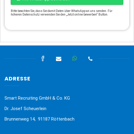
Bitte beachten Sie, dass Sie damit Daten über WhatsApp an uns senden. Für
höheren Datenschutz verwenden Sie den „Jetzt online bewerben“ Button.
ADRESSE
Smart Recruiting GmbH & Co. KG
Dr. Josef Scheuerlein
Brunnenweg 14, 91187 Röttenbach