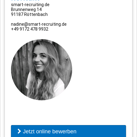
smart-recruiting.de
Brunnenweg 14
91187 Röttenbach
nadine@smart-recruiting.de
+49 9172 478 9932
Jetzt online bewerben